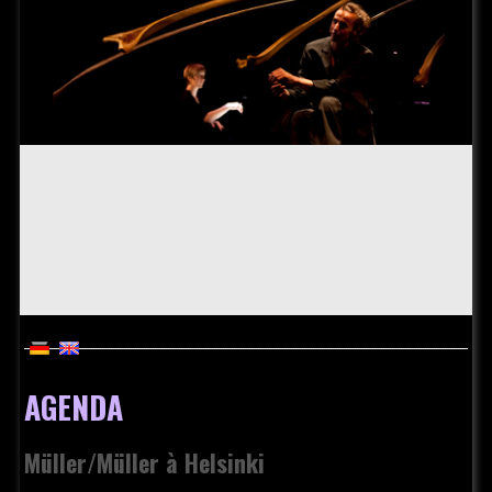
AGENDA
Müller/Müller à Helsinki