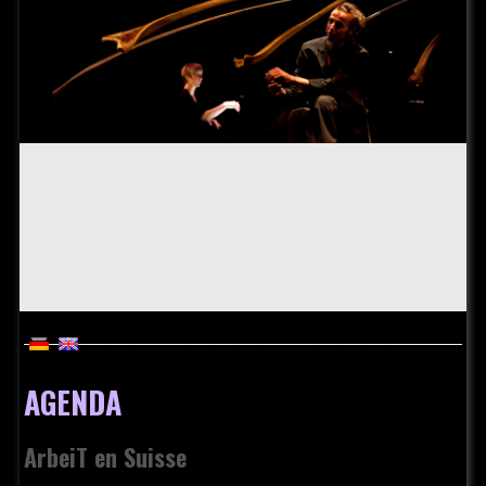
AGENDA
ArbeiT en Suisse