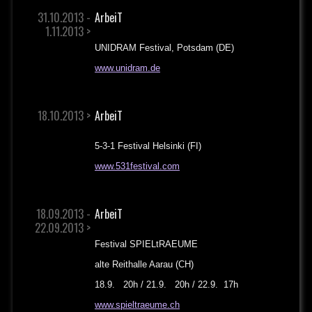
31.10.2013 -
ArbeiT
1.11.2013 >
UNIDRAM Festival, Potsdam (DE)
www.unidram.de
18.10.2013 >
ArbeiT
5-3-1 Festival Helsinki (FI)
www.531festival.com
18.09.2013 -
ArbeiT
22.09.2013 >
Festival SPIELtRAEUME
alte Reithalle Aarau (CH)
18.9. 20h / 21.9. 20h / 22.9. 17h
www.spieltraeume.ch