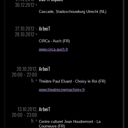
30.12.2012 >
Cascade, Stadsschouwburg Utrecht (NL)
27.10.2012 -
ArbeiT
28.10.2012 >
CIRCa - Auch (FR)
www.circa.auch.fr
20.10.2012,
ArbeiT
20:00 - 22:00
h. >
Théâtre Paul Eluard - Choisy le Roi (FR)
www.theatrecinemachoisy.fr
13.10.2012,
ArbeiT
20:00 - 23:00
h. >
Centre culturel Jean Houdremont - La
Courneuve (FR)