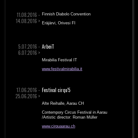
11.08.2016 -
Finnish Diabolo Convention
14.08.2016 >
Eräjärvi, Orivesi FI
5.07.2016 -
ArbeiT
6.07.2016 >
Mirabilia Festival IT
www.festivalmirabilia.it
17.06.2016 -
Festival cirqu'5
25.06.2016 >
Alte Reihalle, Aarau CH
Contempory Circus Festival in Aarau
/Artistic director: Roman Müller
www.cirquaarau.ch