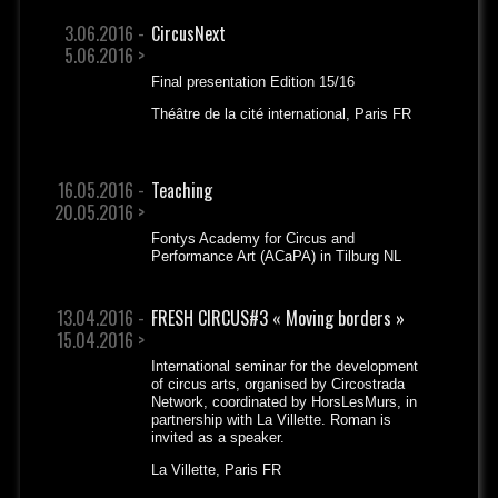
3.06.2016 -
CircusNext
5.06.2016 >
Final presentation Edition 15/16
Théâtre de la cité international, Paris FR
16.05.2016 -
Teaching
20.05.2016 >
Fontys Academy for Circus and
Performance Art (ACaPA) in Tilburg NL
13.04.2016 -
FRESH CIRCUS#3 « Moving borders »
15.04.2016 >
International seminar for the development
of circus arts, organised by Circostrada
Network, coordinated by HorsLesMurs, in
partnership with La Villette. Roman is
invited as a speaker.
La Villette, Paris FR