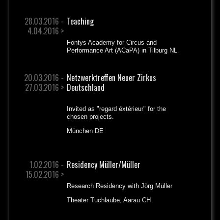
28.03.2016 -
Teaching
4.04.2016 >
Fontys Academy for Circus and
Performance Art (ACaPA) in Tilburg NL
20.03.2016 -
Netzwerktreffen Neuer Zirkus
27.03.2016 >
Deutschland
Invited as "regard éxtérieur" for the
chosen projects.
München DE
1.02.2016 -
Residency Müller/Müller
15.02.2016 >
Research Residency with Jörg Müller
Theater Tuchlaube, Aarau CH