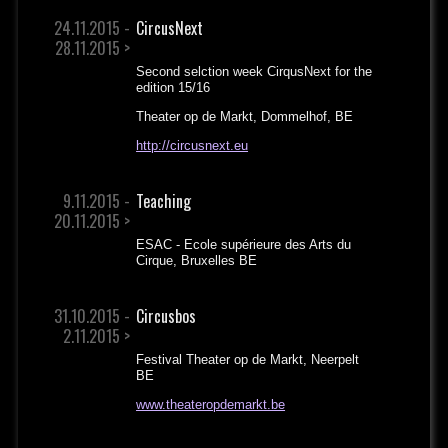
24.11.2015 -
CircusNext
28.11.2015 >
Second selction week CirqusNext for the
edition 15/16
Theater op de Markt, Dommelhof, BE
http://circusnext.eu
9.11.2015 -
Teaching
20.11.2015 >
ESAC - Ecole supérieure des Arts du
Cirque, Bruxelles BE
31.10.2015 -
Circusbos
2.11.2015 >
Festival Theater op de Markt, Neerpelt
BE
www.theateropdemarkt.be