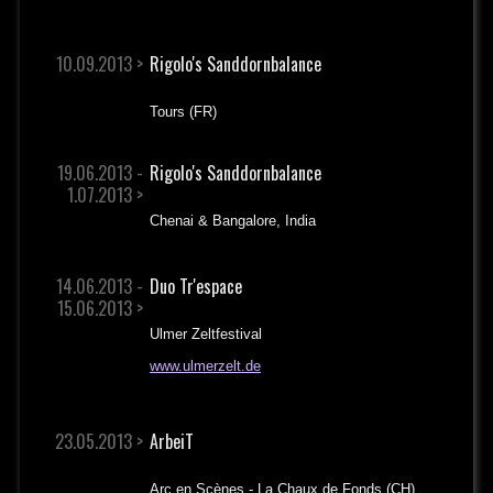
10.09.2013 >
Rigolo's Sanddornbalance
Tours (FR)
19.06.2013 -
Rigolo's Sanddornbalance
1.07.2013 >
Chenai & Bangalore, India
14.06.2013 -
Duo Tr'espace
15.06.2013 >
Ulmer Zeltfestival
www.ulmerzelt.de
23.05.2013 >
ArbeiT
Arc en Scènes - La Chaux de Fonds (CH)