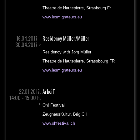
Theatre de Hautepierre, Strasbourg Fr
www.lesmigrateurs.eu
16.04.2017 -
Residency Müller/Müller
30.04.2017 >
Residency with Jörg Müller
Theatre de Hautepierre, Strassbourg FR
www.lesmigrateurs.eu
22.01.2017,
ArbeiT
14:00 - 15:00 h.
>
Oh! Festival
ZeughausKultur, Brig CH
www.ohfestival.ch