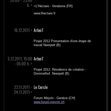
20:00 - 23:00
h. >
<L'Héctare - Vendome (FR)
www.lhectare.fr
16.12.2011 >
ArbeiT
Projet 2012 Presentation d'une étape de
travail Neerpelt (B)
5.12.2011, 15:00
ArbeiT
- 05:00 h. >
Projet 2012: Résidence de création -
Dommelhof. Neerpelt (B)
23.11.2011 -
Le Cercle
24.11.2011 >
Forum Meyrin - Genève (CH)
www.forum-meyrin.ch