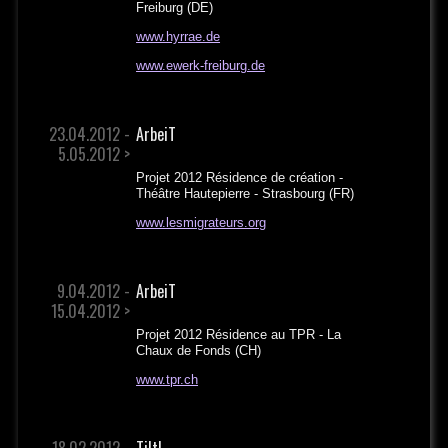
Freiburg (DE)
www.hyrrae.de
www.ewerk-freiburg.de
23.04.2012 -
ArbeiT
5.05.2012 >
Projet 2012 Résidence de création -
Théâtre Hautepierre - Strasbourg (FR)
www.lesmigrateurs.org
9.04.2012 -
ArbeiT
15.04.2012 >
Projet 2012 Résidence au TPR - La
Chaux de Fonds (CH)
www.tpr.ch
18.02.2012 -
Tilt!