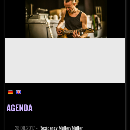
AGENDA
28.08.2017 -
Residency Müller/Müller