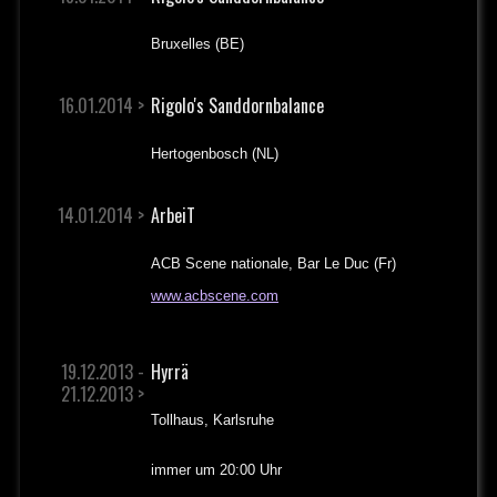
Bruxelles (BE)
16.01.2014 >
Rigolo's Sanddornbalance
Hertogenbosch (NL)
14.01.2014 >
ArbeiT
ACB Scene nationale, Bar Le Duc (Fr)
www.acbscene.com
19.12.2013 -
Hyrrä
21.12.2013 >
Tollhaus, Karlsruhe
immer um 20:00 Uhr