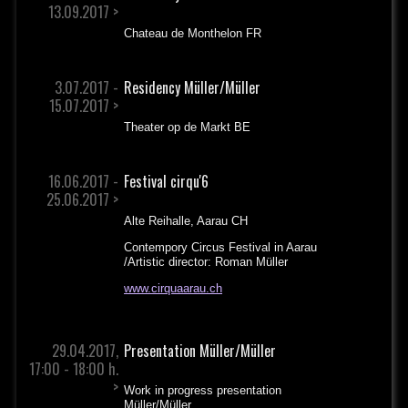
13.09.2017 >
Chateau de Monthelon FR
3.07.2017 -
Residency Müller/Müller
15.07.2017 >
Theater op de Markt BE
16.06.2017 -
Festival cirqu'6
25.06.2017 >
Alte Reihalle, Aarau CH
Contempory Circus Festival in Aarau
/Artistic director: Roman Müller
www.cirquaarau.ch
29.04.2017,
Presentation Müller/Müller
17:00 - 18:00 h.
>
Work in progress presentation
Müller/Müller