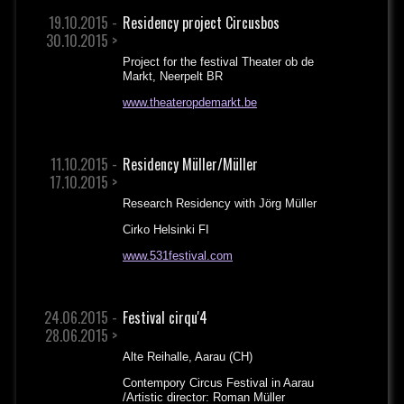
19.10.2015 -
Residency project Circusbos
30.10.2015 >
Project for the festival Theater ob de
Markt, Neerpelt BR
www.theateropdemarkt.be
11.10.2015 -
Residency Müller/Müller
17.10.2015 >
Research Residency with Jörg Müller
Cirko Helsinki FI
www.531festival.com
24.06.2015 -
Festival cirqu'4
28.06.2015 >
Alte Reihalle, Aarau (CH)
Contempory Circus Festival in Aarau
/Artistic director: Roman Müller