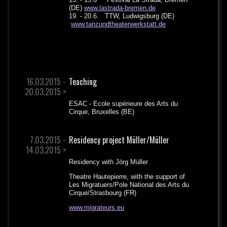
(DE)
www.lastrada-bremen.de
19. - 20.6. TTW, Ludwigsburg (DE)
www.tanzundtheaterwerkstatt.de
16.03.2015 -
Teaching
20.03.2015 >
ESAC - Ecole supérieure des Arts du
Cirque, Bruxelles (BE)
7.03.2015 -
Residency project Müller/Müller
14.03.2015 >
Residency with Jörg Müller
Theatre Hautepierre, with the support of
Les Migratuers/Pole National des Arts du
Cirque/Strasbourg (FR)
www.migrateurs.eu