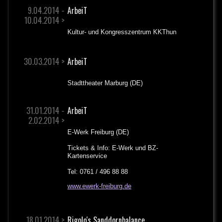
9.04.2014 -
ArbeiT
10.04.2014 >
Kultur- und Kongresszentrum KKThun
30.03.2014 >
ArbeiT
Stadttheater Marburg (DE)
31.01.2014 -
ArbeiT
2.02.2014 >
E-Werk Freiburg (DE)
Tickets & Info: E-Werk und BZ-
Kartenservice
Tel: 0761 / 496 88 88
www.ewerk-freiburg.de
18.01.2014 >
Rigolo's Sanddornbalance