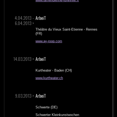
www.lameridienne-luneville.fr
4.04.2013 -
ArbeiT
6.04.2013 >
Théâtre du Vieux Saint-Etienne - Rennes
(FR)
www.ay-roop.com
14.03.2013 >
ArbeiT
Kurtheater - Baden (CH)
www.kurtheater.ch
9.03.2013 >
ArbeiT
Schwerte (DE)
Schwerter Kleinkunstwochen