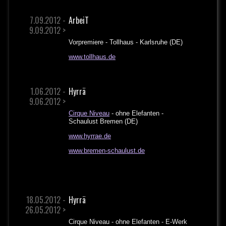
7.09.2012 -
ArbeiT
9.09.2012 >
Vorpremiere - Tollhaus - Karlsruhe (DE)
www.tollhaus.de
1.06.2012 -
Hyrrä
9.06.2012 >
Cirque Niveau
- ohne Elefanten -
Schaulust Bremen (DE)
www.hyrrae.de
www.bremen-schaulust.de
18.05.2012 -
Hyrrä
26.05.2012 >
Cirque Niveau - ohne Elefanten - E-Werk