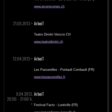
www.arcenscenes.ch
21.05.2013 >
ArbeiT
Teatro Dimitri Verscio CH
www.teatrodimitri.ch
12.04.2013 >
ArbeiT
Les Passerelles - Pontault Combault (FR)
www.lespasserelles.fr
9.04.2013,
ArbeiT
20:00 - 21:00 h.
>
Festival Facto - Lunéville (FR)