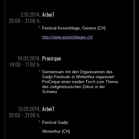
3.10.2014,
ArbeiT
20:00 - 21:00 h.
>
Festival Assemblage, Geneve (CH)
http://www.assemblages.ch/
14.09.2014,
Procirque
14:00 - 17:00 h.
>
Gemeinsam mit den Organisatoren des
Gadjo Festivals in Winterthur organisiert
ProCirque einen runden Tisch zum Thema
des zeitgenössischen Zirkus in der
Schweiz
12.09.2014,
ArbeiT
20:00 - 21:00 h.
>
Festival Gadjo
Winterthur (CH)