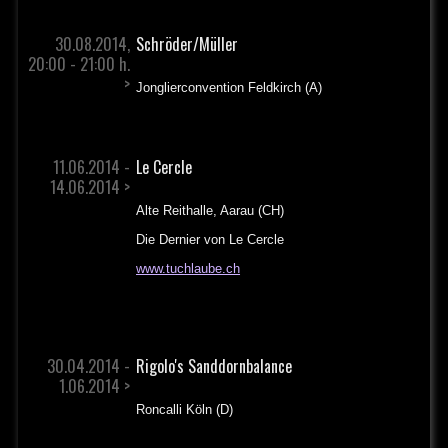
30.08.2014,
Schröder/Müller
20:00 - 21:00 h.
>
Jonglierconvention Feldkirch (A)
11.06.2014 -
Le Cercle
14.06.2014 >
Alte Reithalle, Aarau (CH)
Die Dernier von Le Cercle
www.tuchlaube.ch
30.04.2014 -
Rigolo's Sanddornbalance
1.06.2014 >
Roncalli Köln (D)