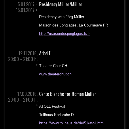
5.01.2017 -
Residency Müller/Müller
15.01.2017 >
Residency with Jörg Müller
Maison des Jonglages, La Courneuve FR
http://maisondesjonglages.fr/fr
12.11.2016,
ArbeiT
20:00 - 21:00 h.
>
Theater Chur CH
www.theaterchur.ch
17.09.2016,
Carte Blanche for Roman Müller
20:00 - 21:00 h.
>
ATOLL Festival
Tollhaus Karlsruhe D
https://www.tollhaus.de/de/51/atoll.html