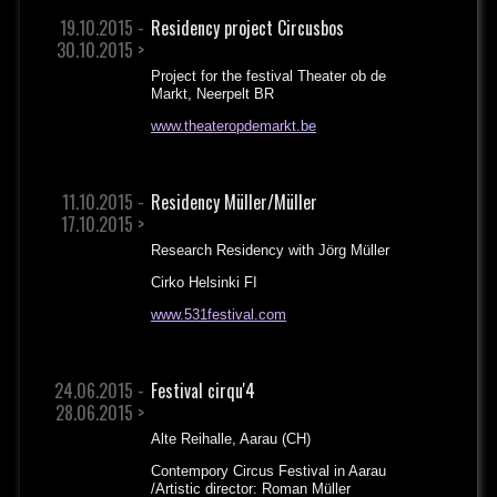
19.10.2015 -
Residency project Circusbos
30.10.2015 >
Project for the festival Theater ob de
Markt, Neerpelt BR
www.theateropdemarkt.be
11.10.2015 -
Residency Müller/Müller
17.10.2015 >
Research Residency with Jörg Müller
Cirko Helsinki FI
www.531festival.com
24.06.2015 -
Festival cirqu'4
28.06.2015 >
Alte Reihalle, Aarau (CH)
Contempory Circus Festival in Aarau
/Artistic director: Roman Müller