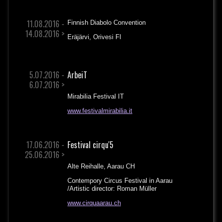
11.08.2016 -
Finnish Diabolo Convention
14.08.2016 >
Eräjärvi, Orivesi FI
5.07.2016 -
ArbeiT
6.07.2016 >
Mirabilia Festival IT
www.festivalmirabilia.it
17.06.2016 -
Festival cirqu'5
25.06.2016 >
Alte Reihalle, Aarau CH
Contempory Circus Festival in Aarau
/Artistic director: Roman Müller
www.cirquaarau.ch