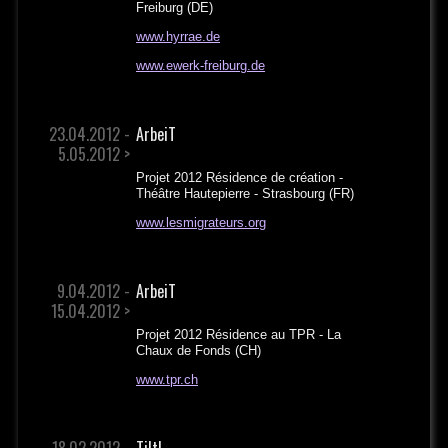
Freiburg (DE)
www.hyrrae.de
www.ewerk-freiburg.de
23.04.2012 -
ArbeiT
5.05.2012 >
Projet 2012 Résidence de création -
Théâtre Hautepierre - Strasbourg (FR)
www.lesmigrateurs.org
9.04.2012 -
ArbeiT
15.04.2012 >
Projet 2012 Résidence au TPR - La
Chaux de Fonds (CH)
www.tpr.ch
18.02.2012 -
Tilt!