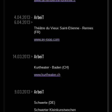
www.lameridienne-luneville.fr
4.04.2013 -
ArbeiT
6.04.2013 >
Théâtre du Vieux Saint-Etienne - Rennes
(FR)
www.ay-roop.com
14.03.2013 >
ArbeiT
Kurtheater - Baden (CH)
www.kurtheater.ch
9.03.2013 >
ArbeiT
Schwerte (DE)
Schwerter Kleinkunstwochen