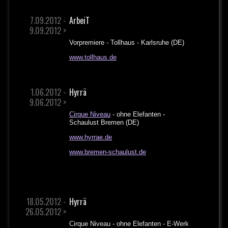
7.09.2012 -
ArbeiT
9.09.2012 >
Vorpremiere - Tollhaus - Karlsruhe (DE)
www.tollhaus.de
1.06.2012 -
Hyrrä
9.06.2012 >
Cirque Niveau
- ohne Elefanten -
Schaulust Bremen (DE)
www.hyrrae.de
www.bremen-schaulust.de
18.05.2012 -
Hyrrä
26.05.2012 >
Cirque Niveau - ohne Elefanten - E-Werk