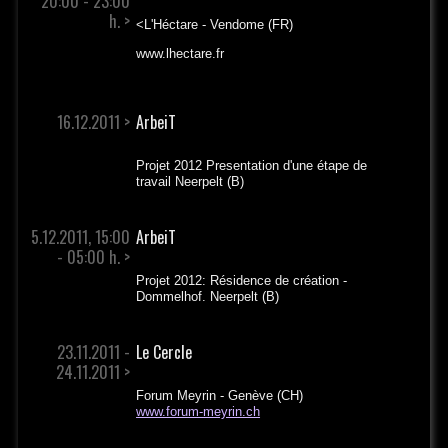
20:00 - 23:00
h. >
<L'Héctare - Vendome (FR)
www.lhectare.fr
16.12.2011 >
ArbeiT
Projet 2012 Presentation d'une étape de
travail Neerpelt (B)
5.12.2011, 15:00
ArbeiT
- 05:00 h. >
Projet 2012: Résidence de création -
Dommelhof. Neerpelt (B)
23.11.2011 -
Le Cercle
24.11.2011 >
Forum Meyrin - Genève (CH)
www.forum-meyrin.ch