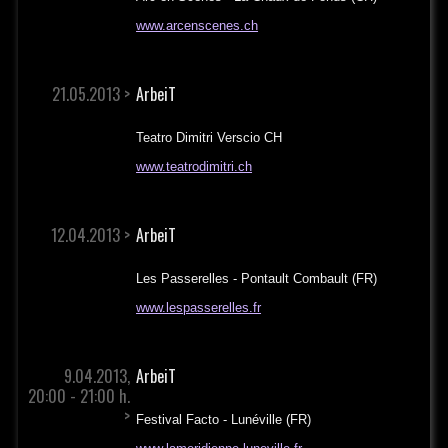
www.arcenscenes.ch
21.05.2013 >
ArbeiT
Teatro Dimitri Verscio CH
www.teatrodimitri.ch
12.04.2013 >
ArbeiT
Les Passerelles - Pontault Combault (FR)
www.lespasserelles.fr
9.04.2013,
ArbeiT
20:00 - 21:00 h.
>
Festival Facto - Lunéville (FR)