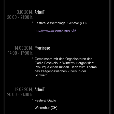
3.10.2014,
ArbeiT
20:00 - 21:00 h.
>
Festival Assemblage, Geneve (CH)
http://www.assemblages.ch/
14.09.2014,
Procirque
14:00 - 17:00 h.
>
Gemeinsam mit den Organisatoren des
Gadjo Festivals in Winterthur organisiert
ProCirque einen runden Tisch zum Thema
des zeitgenössischen Zirkus in der
Schweiz
12.09.2014,
ArbeiT
20:00 - 21:00 h.
>
Festival Gadjo
Winterthur (CH)