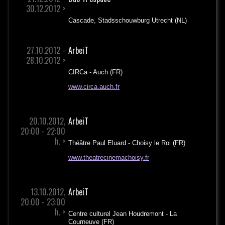
30.12.2012 >
Cascade, Stadsschouwburg Utrecht (NL)
27.10.2012 -
ArbeiT
28.10.2012 >
CIRCa - Auch (FR)
www.circa.auch.fr
20.10.2012,
ArbeiT
20:00 - 22:00
h. >
Théâtre Paul Eluard - Choisy le Roi (FR)
www.theatrecinemachoisy.fr
13.10.2012,
ArbeiT
20:00 - 23:00
h. >
Centre culturel Jean Houdremont - La
Courneuve (FR)