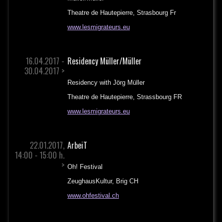
Theatre de Hautepierre, Strasbourg Fr
www.lesmigrateurs.eu
16.04.2017 -
Residency Müller/Müller
30.04.2017 >
Residency with Jörg Müller
Theatre de Hautepierre, Strassbourg FR
www.lesmigrateurs.eu
22.01.2017,
ArbeiT
14:00 - 15:00 h.
>
Oh! Festival
ZeughausKultur, Brig CH
www.ohfestival.ch