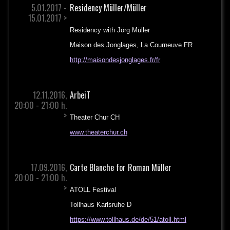
5.01.2017 -
Residency Müller/Müller
15.01.2017 >
Residency with Jörg Müller
Maison des Jonglages, La Courneuve FR
http://maisondesjonglages.fr/fr
12.11.2016,
ArbeiT
20:00 - 21:00 h.
>
Theater Chur CH
www.theaterchur.ch
17.09.2016,
Carte Blanche for Roman Müller
20:00 - 21:00 h.
>
ATOLL Festival
Tollhaus Karlsruhe D
https://www.tollhaus.de/de/51/atoll.html