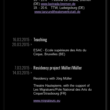
(DE)
www.lastrada-bremen.de
19. - 20.6. TTW, Ludwigsburg (DE)
www.tanzundtheaterwerkstatt.de
16.03.2015 -
Teaching
20.03.2015 >
ESAC - Ecole supérieure des Arts du
Cirque, Bruxelles (BE)
7.03.2015 -
Residency project Müller/Müller
14.03.2015 >
Residency with Jörg Müller
Theatre Hautepierre, with the support of
Les Migratuers/Pole National des Arts du
Cirque/Strasbourg (FR)
www.migrateurs.eu