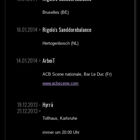
Bruxelles (BE)
16.01.2014 >
Rigolo's Sanddornbalance
Hertogenbosch (NL)
14.01.2014 >
ArbeiT
ACB Scene nationale, Bar Le Duc (Fr)
www.acbscene.com
19.12.2013 -
Hyrrä
21.12.2013 >
Tollhaus, Karlsruhe
immer um 20:00 Uhr