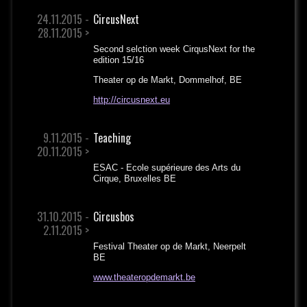
24.11.2015 -
CircusNext
28.11.2015 >
Second selction week CirqusNext for the
edition 15/16
Theater op de Markt, Dommelhof, BE
http://circusnext.eu
9.11.2015 -
Teaching
20.11.2015 >
ESAC - Ecole supérieure des Arts du
Cirque, Bruxelles BE
31.10.2015 -
Circusbos
2.11.2015 >
Festival Theater op de Markt, Neerpelt
BE
www.theateropdemarkt.be