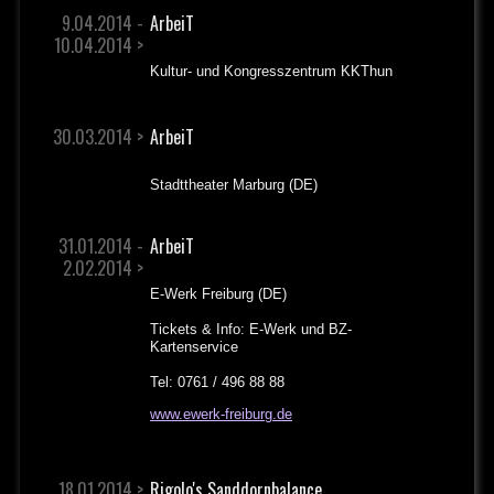
9.04.2014 -
ArbeiT
10.04.2014 >
Kultur- und Kongresszentrum KKThun
30.03.2014 >
ArbeiT
Stadttheater Marburg (DE)
31.01.2014 -
ArbeiT
2.02.2014 >
E-Werk Freiburg (DE)
Tickets & Info: E-Werk und BZ-
Kartenservice
Tel: 0761 / 496 88 88
www.ewerk-freiburg.de
18.01.2014 >
Rigolo's Sanddornbalance