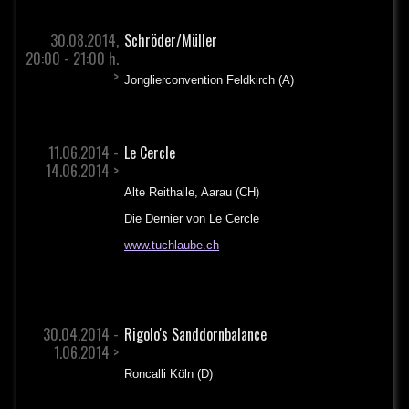
30.08.2014,
Schröder/Müller
20:00 - 21:00 h.
>
Jonglierconvention Feldkirch (A)
11.06.2014 -
Le Cercle
14.06.2014 >
Alte Reithalle, Aarau (CH)
Die Dernier von Le Cercle
www.tuchlaube.ch
30.04.2014 -
Rigolo's Sanddornbalance
1.06.2014 >
Roncalli Köln (D)