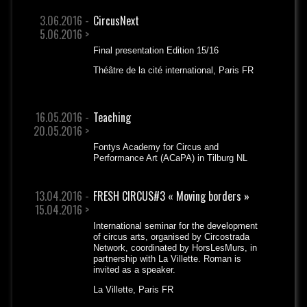
3.06.2016 -
CircusNext
5.06.2016 >
Final presentation Edition 15/16
Théâtre de la cité international, Paris FR
16.05.2016 -
Teaching
20.05.2016 >
Fontys Academy for Circus and
Performance Art (ACaPA) in Tilburg NL
13.04.2016 -
FRESH CIRCUS#3 « Moving borders »
15.04.2016 >
International seminar for the development
of circus arts, organised by Circostrada
Network, coordinated by HorsLesMurs, in
partnership with La Villette. Roman is
invited as a speaker.
La Villette, Paris FR