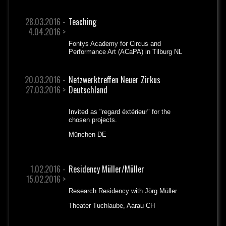
28.03.2016 -
Teaching
4.04.2016 >
Fontys Academy for Circus and
Performance Art (ACaPA) in Tilburg NL
20.03.2016 -
Netzwerktreffen Neuer Zirkus
27.03.2016 >
Deutschland
Invited as "regard éxtérieur" for the
chosen projects.
München DE
1.02.2016 -
Residency Müller/Müller
15.02.2016 >
Research Residency with Jörg Müller
Theater Tuchlaube, Aarau CH