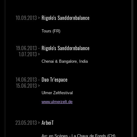
10.09.2013 >
Rigolo's Sanddornbalance
Tours (FR)
19.06.2013 -
Rigolo's Sanddornbalance
1.07.2013 >
Chenai & Bangalore, India
14.06.2013 -
Duo Tr'espace
15.06.2013 >
Ulmer Zeltfestival
www.ulmerzelt.de
23.05.2013 >
ArbeiT
Arc en Scènes - La Chaux de Fonds (CH)