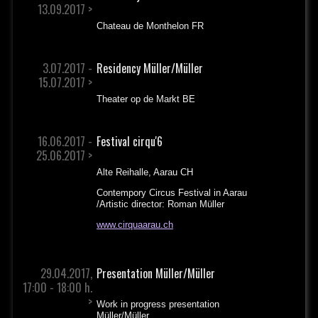
13.09.2017 >
Chateau de Monthelon FR
3.07.2017 -
Residency Müller/Müller
15.07.2017 >
Theater op de Markt BE
16.06.2017 -
Festival cirqu'6
25.06.2017 >
Alte Reihalle, Aarau CH
Contempory Circus Festival in Aarau
/Artistic director: Roman Müller
www.cirquaarau.ch
29.04.2017,
Presentation Müller/Müller
17:00 - 18:00 h.
>
Work in progress presentation
Müller/Müller