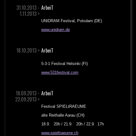
31.10.2013 -
ArbeiT
1.11.2013 >
UNIDRAM Festival, Potsdam (DE)
www.unidram.de
18.10.2013 >
ArbeiT
5-3-1 Festival Helsinki (FI)
www.531festival.com
18.09.2013 -
ArbeiT
22.09.2013 >
Festival SPIELtRAEUME
alte Reithalle Aarau (CH)
18.9. 20h / 21.9. 20h / 22.9. 17h
www.spieltraeume.ch